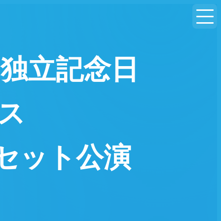
米・独立記念日
ルス
時間セット公演