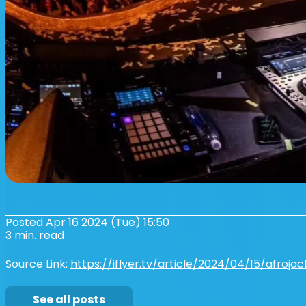
Posted Apr 16 2024 (Tue) 15:50
3 min. read
Source Link:
https://iflyer.tv/article/2024/04/15/afroja
See all posts