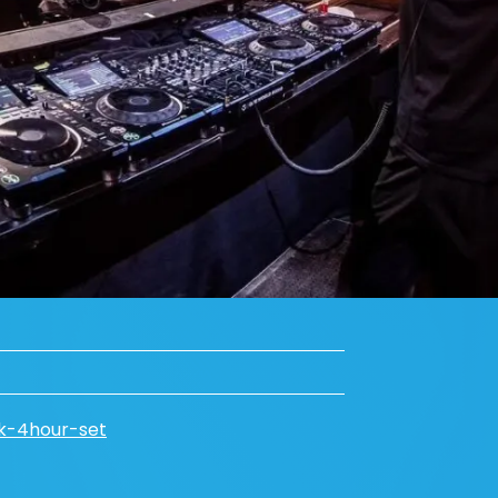
ck-4hour-set