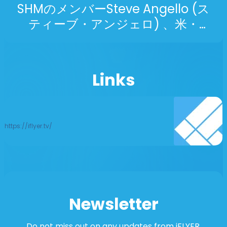
SHMのメンバーSteve Angello (ス
ティーブ・アンジェロ) 、米・
Coachella 2024にてSHMの楽曲含
む多くのIDをプレイ！
Links
https://iflyer.tv/
Newsletter
Do not miss out on any updates from iFLYER.