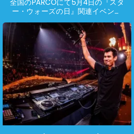
全国のPARCOにて5月4日の『スタ
ー・ウォーズの日』関連イベント
を開催、約100種のスペシャルアイ
テムの先行販売、ポップアップス
トア等【2024年4月26日～5月12
日】