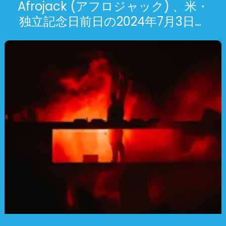
Afrojack (アフロジャック) 、米・
独立記念日前日の2024年7月3日に
ロサンゼルスHollywood
Palladiumにて4時間セット公演開
催！