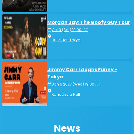
Morgan Jay: The Goofy Guy Tour
Oct 3 (Sat) 19:00
JST
Hulic Hall Tokyo
Jimmy Carr Laughs Funny -
Tokyo
Jan 6 2027 (Wed) 19:00
JST
Kanadevia Hall
News